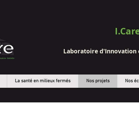
I.Car
Laboratoire d'Innovation
La santé en milieux fermés
Nos projets
Nos éc