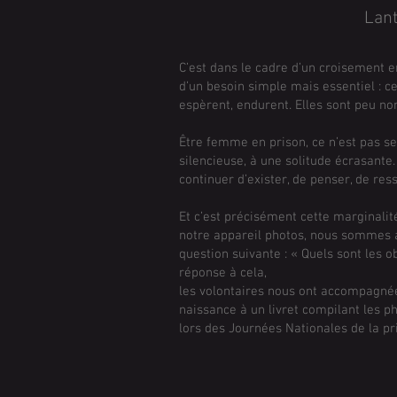
Lant
C’est dans le cadre d’un croisement 
d’un besoin simple mais essentiel : ce
espèrent, endurent. Elles sont peu 
Être femme en prison, ce n’est pas se
silencieuse, à une solitude écrasante.
continuer d’exister, de penser, de ress
Et c’est précisément cette marginalité
notre appareil photos, nous sommes a
question suivante : « Quels sont les 
réponse à cela,
les volontaires nous ont accompagnées
naissance à un livret compilant les ph
lors des Journées Nationales de la pr