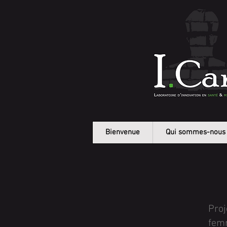
Bienvenue
Qui sommes-nous
Pro
fem