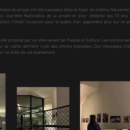
hotos du projet ont été exposées dans le foyer du cinéma Sauvenièr
s Journées Nationales de la prison et pour célébrer les 10 ans 
tion. C'était l'occasion pour le public d'en apprendre plus sur ce p
été proposé par un intervenant de Peuple et Culture. Les visiteur·ses
i se cache derrière l’une des photos exposées. Ces messages, t
voir un écho de cet événement.