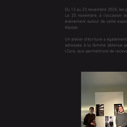
Du 13 au 23 novembre 2025, les p
Le 20 novembre, à l’occasion de
évènement autour de cette exposi
équipe.
Un atelier d’écriture a également 
adressée à la femme détenue qu
I.Care, leur permettront de rece