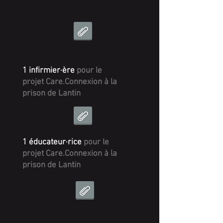
1 infirmier·ère
pour le
projet Care.Connexion à la
prison de Lantin​​
1 éducateur·rice
pour le
projet Care.Connexion à la
prison de Lantin​​