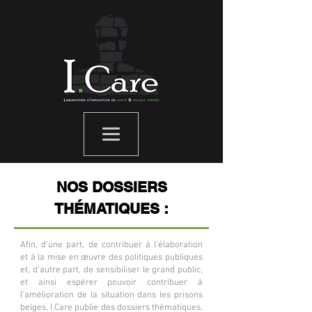
NOS DOSSIERS
THÉMATIQUES :
Afin, d'une part, de contribuer à l’élaboration
et à la mise en œuvre des politiques publiques
et, d'autre part, de sensibiliser le grand public,
et ainsi espérer pouvoir contribuer à
l'amélioration de la situation dans les prisons
belges, I.Care publie des dossiers thématiques,