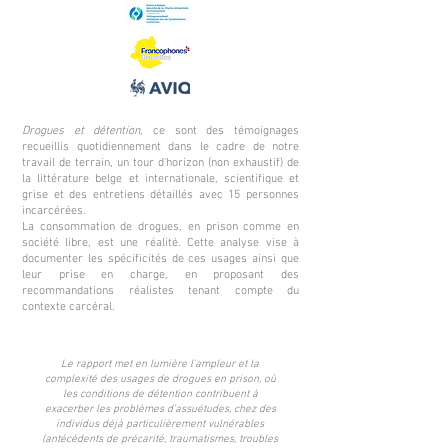
Drogues et détention
, ce sont des témoignages
recueillis quotidiennement dans le cadre de notre
travail de terrain, un tour d'horizon (non exhaustif) de
la littérature belge et internationale, scientifique et
grise et des entretiens détaillés avec 15 personnes
incarcérées.
La consommation de drogues, en prison comme en
société libre, est une réalité. Cette analyse vise à
documenter les spécificités de ces usages ainsi que
leur prise en charge, en proposant des
recommandations réalistes tenant compte du
contexte carcéral.
Le rapport met en lumière l'ampleur et la
complexité des usages de drogues en prison, où
les conditions de détention contribuent à
exacerber les problèmes d’assuétudes, chez des
individus déjà particulièrement vulnérables
(antécédents de précarité, traumatismes, troubles