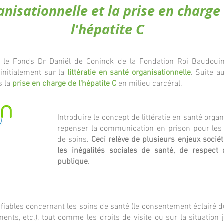
anisationnelle et la prise en charge
l'hépatite C
r le Fonds Dr Daniël de Coninck de la
Fondation Roi Baudouin
 initialement sur la
littératie en santé organisationnelle
. Suite au
s la
prise en charge de l'hépatite C
en milieu carcéral.
Introduire le concept de littératie en santé orga
repenser la communication en prison pour les 
de soins.
Ceci relève de plusieurs enjeux sociét
les inégalités sociales de santé, de respec
publique
.
 fiables concernant les soins de santé (le consentement éclairé du·
ments, etc.), tout comme les droits de visite ou sur la situatio