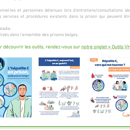
nnel·les et personnes détenues lors d’entretiens/consultations abo
s services et procédures existants dans la prison qui peuvent être 
aladie.
ilisés dans l’ensemble des prisons belges.
r découvrir les outils, rendez-vous sur
notre onglet « Outils V