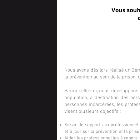
Vous souh
La prise en charge de l'hé
Nous avons dès lors réalisé un 2ème
la prévention au sein de la prison. 
Parmi celles-ci, nous développons
population, à destination des per
personnes incarcérées, les professi
visent plusieurs objectifs :
Servir de support aux professionnel
et à jour sur la prévention et la pris
Aider les professionnel·les à rendre