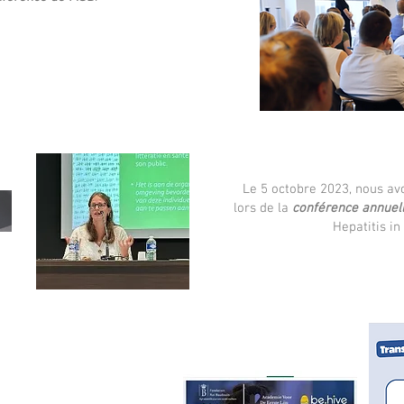
Le 5 octobre 2023, nous av
lors de la
conférence annue
Hepatitis in