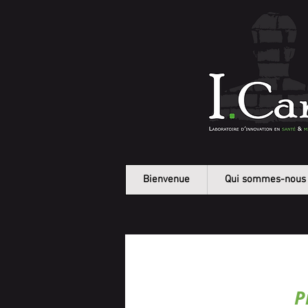
Bienvenue
Qui sommes-nous
P