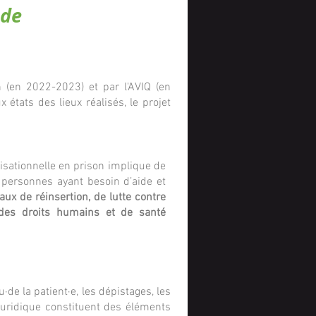
 de
 (en 2022-2023) et par l'AVIQ (en
x états des lieux réalisés, le projet
nisationnelle en prison implique de
personnes ayant besoin d’aide et
aux de réinsertion, de lutte contre
t des droits humains et de santé
de la patient·e, les dépistages, les
n juridique constituent des éléments