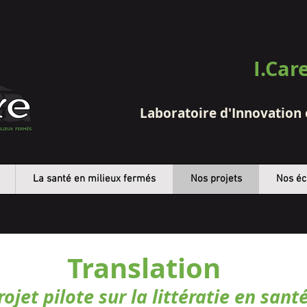
I.Car
Laboratoire d'Innovation
La santé en milieux fermés
Nos projets
Nos éc
Translation
rojet pilote sur la littératie en sant