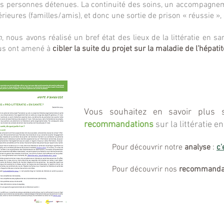
es personnes détenues. La continuité des soins, un accompagneme
érieures (familles/amis), et donc une sortie de prison « réussie »
n
, nous avons réalisé un bref état des lieux de la littératie en sa
nous ont amené à
cibler la suite du projet sur la maladie de l’hépatit
Vous souhaitez en savoir plus
recommandations
sur la littératie e
Pour découvrir notre
analyse
:
c'
Pour découvrir nos
recommanda